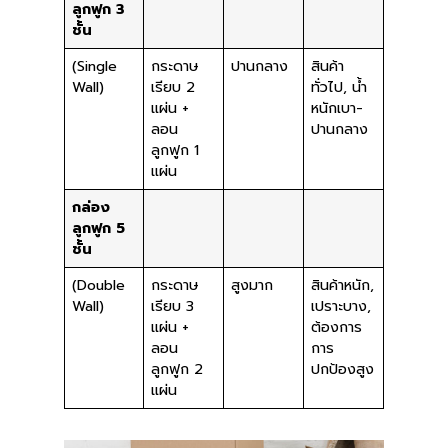
ลูกฟูก 3
ชั้น
(Single
กระดาษ
ปานกลาง
สินค้า
Wall)
เรียบ 2
ทั่วไป, น้ำ
แผ่น +
หนักเบา-
ลอน
ปานกลาง
ลูกฟูก 1
แผ่น
กล่อง
ลูกฟูก 5
ชั้น
(Double
กระดาษ
สูงมาก
สินค้าหนัก,
Wall)
เรียบ 3
เปราะบาง,
แผ่น +
ต้องการ
ลอน
การ
ลูกฟูก 2
ปกป้องสูง
แผ่น