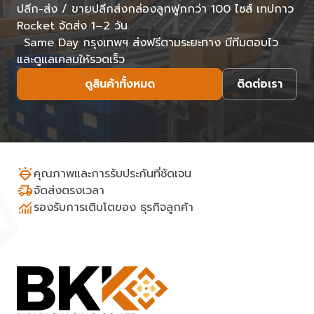
ปลีก-ส่ง / ขายปลีกส่งกล่องลูกฟูกกว่า 100 ไซส์ เทปกาว
Rocket จัดส่ง 1–2 วัน
Same Day กรุงเทพฯ ส่งฟรีตามระยะทาง มีทีมตอบไว
และดูแลเคลมให้รวดเร็ว
ดูสินค้าทั้งหมด
ติดต่อเรา
คุณภาพและการรับประกันที่ชัดเจน
จัดส่งตรงเวลา
รองรับการเติบโตของ ธุรกิจลูกค้า