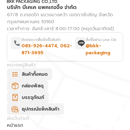
บริษัท บีเคเค แพคเกจจิ้ง จำกัด
67/8 ถ.เทอดไท แขวงบางหว้า เขตภาษีเจริญ จังหวัด
กรุงเทพมหานคร 10160
เวลาทำการ: จันทร์-เสาร์ 8:00-17:00 (หยุดวันอาทิตย์)
ติดต่อเราเพื่อสั่งซื้อสินค้า
สั่งซื้อผ่าน Line OA
083-926-4474
,
062-
@bkk-
871-3695
packaging
หมวดหมู่สินค้า
สินค้าทั้งหมด
กล่องพัสดุ
บรรจุภัณฑ์
อุปกรณ์แพ็คสินค้า
ผังเว็บไซต์
หน้าแรก