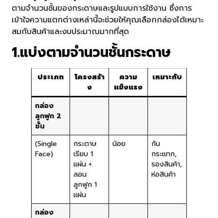
ตามจำนวนชั้นของกระดาษและรูปแบบการใช้งาน ซึ่งการ
เข้าใจความแตกต่างเหล่านี้จะช่วยให้คุณเลือกกล่องได้เหมาะ
สมกับสินค้าและงบประมาณมากที่สุด
1.แบ่งตามจำนวนชั้นกระดาษ
ประเภท
โครงสร้า
ความ
เหมาะกับ
ง
แข็งแรง
กล่อง
ลูกฟูก 2
ชั้น
(Single
กระดาษ
น้อย
กัน
Face)
เรียบ 1
กระแทก,
แผ่น +
รองสินค้า,
ลอน
ห่อสินค้า
ลูกฟูก 1
แผ่น
กล่อง