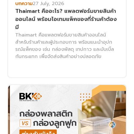
บทความ
27 July, 2026
Thaimart คืออะไร? แพลตฟอร์มขายสินค้า
ออนไลน์ พร้อมไอเทมแพ็คของที่ร้านค้าต้อง
มี
Thaimart คือแพลตฟอร์มขายสินค้าออนไลน์
สำหรับร้านค้าและผู้ประกอบการ พร้อมแนะนำอุปก
รณ์แพ็คของ เช่น กล่องพัสดุ เทปกาว และบับเบิ้ล
กันกระแทก เพื่อจัดส่งสินค้าอย่างปลอดภัย