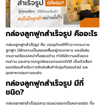
กล่องลูกฟูกสำเร็จรูป คืออะไร
กล่องลูกฟูกสำเร็จรูป คือ บรรจุภัณฑ์ที่ทำจากกระดาษ
ลูกฟูก มีลักษณะเป็นลอนคลื่นอยู่ตรงกลาง และมีแผ่น
กระดาษเรียบปะหน้าทั้งสองด้าน ทำให้มีความแข็งแรง
ทนทาน และสามารถดูดซับแรงกระแทกได้ดี เป็นตัวเลือก
ยอดนิยมสำหรับการจัดส่งสินค้าในธุรกิจออนไลน์ และ
อุตสาหกรรมการขนส่ง
กล่องลูกฟูกสำเร็จรูป มีกี่
ชนิด?
กล่องลูกฟูกสำเร็จรูปสามารถแบ่งออกเป็นหลายชนิด ทั้ง