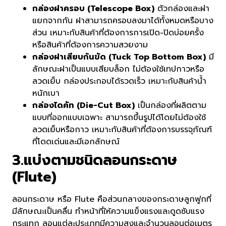
กล่องฝาครอบ (Telescope Box)
ตัวกล่องและฝา
แยกจากกัน ฝาสามารถครอบลงมาได้ทั้งหมดหรือบาง
ส่วน เหมาะกับสินค้าที่ต้องการการเปิด-ปิดบ่อยครั้ง
หรือสินค้าที่ต้องการความสวยงาม
กล่องฝาเสียบก้นขัด (Tuck Top Bottom Box)
มี
ลักษณะฝาเป็นแบบเสียบล็อก ไม่ต้องใช้เทปกาวหรือ
ลวดเย็บ กล่องประกอบได้รวดเร็ว เหมาะกับสินค้าน้ำ
หนักเบา
กล่องไดคัท (Die-Cut Box)
เป็นกล่องที่ผลิตตาม
แบบที่ออกแบบเฉพาะ สามารถขึ้นรูปได้โดยไม่ต้องใช้
ลวดเย็บหรือกาว เหมาะกับสินค้าที่ต้องการบรรจุภัณฑ์
ที่โดดเด่นและมีเอกลักษณ์
3.แบ่งตามชนิดลอนกระดาษ
(Flute)
ลอนกระดาษ หรือ Flute คือส่วนกลางของกระดาษลูกฟูกที่
มีลักษณะเป็นคลื่น ทำหน้าที่ให้ความแข็งแรงและดูดซับแรง
กระแทก ลอนแต่ละประเภทมีความสูงและจำนวนลอนต่อเมตร