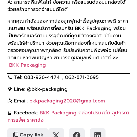
A: สามารถพิมพ์โลโก้ ข้อความ หรือแบรนด์ลงบนกล่องได้
ช่วยสร้างการจดจำแบนด์ได้ดี
หากคุณกำลังมองหากล่องลูกฟูกสำเร็จรูปคุณภาพดี ราคา
เหมาะสม พร้อมบริการที่ครบครัน BKK Packaging พร้อม
เป็นพาร์ทเนอร์ด้านบรรจุภัณฑ์ที่คุณไว้วางใจได้ มีทีมงาน
พร้อมให้คำปรึกษา ช่วยคุณเลือกกล่องที่เหมาะสมกับสินค้า
ตรวจสอบคุณภาพทุกล็อต รับประกันความพึงพอใจ เปลี่ยน
ทดแทนหากพบปัญหา สามารถดูข้อมูลเพิ่มเติมได้ที่ >>
BKK Packaging
📞 Tel: 083-926-4474 , 062-871-3695
💎 Line: @bkk-packaging
📩 Email:
bkkpackaging2020@gmail.com
🔮 Facebook:
BKK Packaging กล่องไปรษณีย์ อุปกรณ์
การแพ็ค ราคาส่ง
Copy link