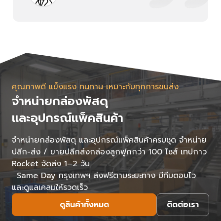
คุณภาพดี แข็งแรง ทนทาน เหมาะกับทุกการขนส่ง
จำหน่ายกล่องพัสดุ
และอุปกรณ์แพ็คสินค้า
จำหน่ายกล่องพัสดุ และอุปกรณ์แพ็คสินค้าครบชุด จำหน่าย
ปลีก-ส่ง / ขายปลีกส่งกล่องลูกฟูกกว่า 100 ไซส์ เทปกาว
Rocket จัดส่ง 1–2 วัน
Same Day กรุงเทพฯ ส่งฟรีตามระยะทาง มีทีมตอบไว
และดูแลเคลมให้รวดเร็ว
ดูสินค้าทั้งหมด
ติดต่อเรา