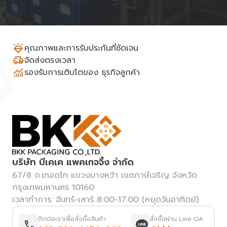
คุณภาพและการรับประกันที่ชัดเจน
จัดส่งตรงเวลา
รองรับการเติบโตของ ธุรกิจลูกค้า
บริษัท บีเคเค แพคเกจจิ้ง จำกัด
67/8 ถ.เทอดไท แขวงบางหว้า เขตภาษีเจริญ จังหวัด
กรุงเทพมหานคร 10160
เวลาทำการ: จันทร์-เสาร์ 8:00-17:00 (หยุดวันอาทิตย์)
ติดต่อเราเพื่อสั่งซื้อสินค้า
สั่งซื้อผ่าน Line OA