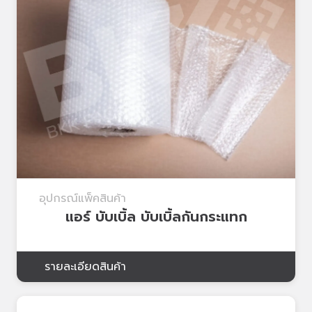
อุปกรณ์แพ็คสินค้า
แอร์ บับเบิ้ล บับเบิ้ลกันกระแทก
รายละเอียดสินค้า