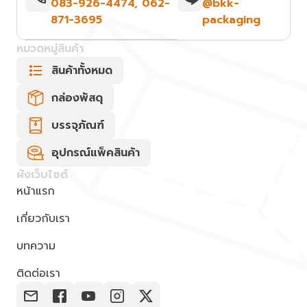
083-926-4474
,
062-
@bkk-
871-3695
packaging
หมวดหมู่สินค้า
สินค้าทั้งหมด
กล่องพัสดุ
บรรจุภัณฑ์
อุปกรณ์แพ็คสินค้า
ผังเว็บไซต์
หน้าแรก
เกี่ยวกับเรา
บทความ
ติดต่อเรา