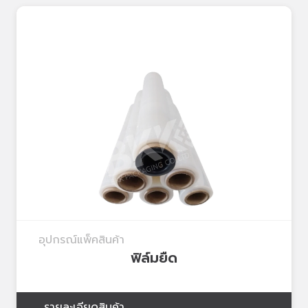
อุปกรณ์แพ็คสินค้า
ฟิล์มยืด
รายละเอียดสินค้า