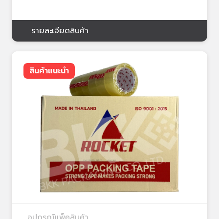
รายละเอียดสินค้า
สินค้าแนะนำ
อุปกรณ์แพ็คสินค้า