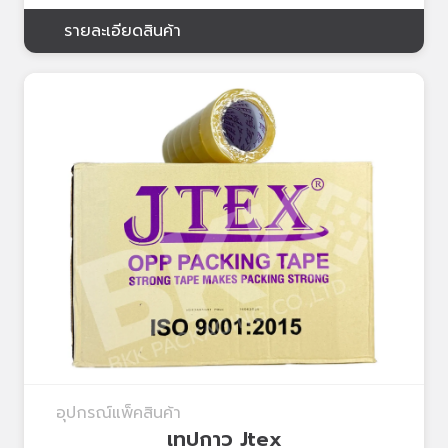
รายละเอียดสินค้า
อุปกรณ์แพ็คสินค้า
เทปกาว Jtex