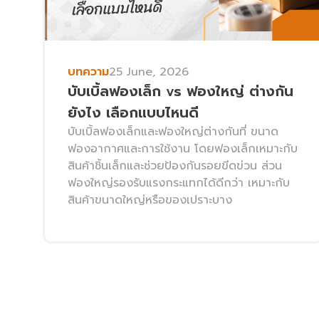
บทความ
25 June, 2026
บับเบิ้ลฟองเล็ก vs ฟองใหญ่ ต่างกัน
ยังไง เลือกแบบไหนดี
บับเบิ้ลฟองเล็กและฟองใหญ่ต่างกันที่ ขนาด
ฟองอากาศและการใช้งาน โดยฟองเล็กเหมาะกับ
สินค้าชิ้นเล็กและช่วยป้องกันรอยขีดข่วน ส่วน
ฟองใหญ่รองรับแรงกระแทกได้ดีกว่า เหมาะกับ
สินค้าขนาดใหญ่หรือของเปราะบาง