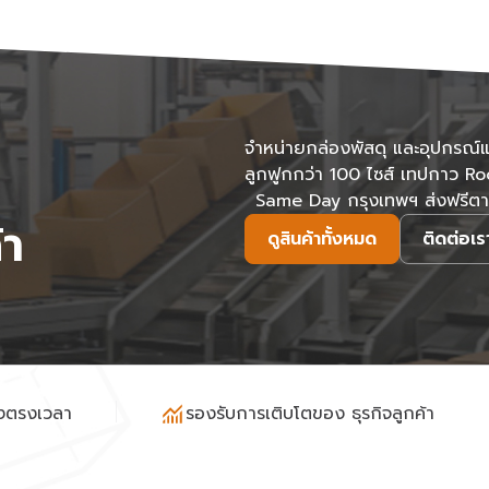
จำหน่ายกล่องพัสดุ และอุปกรณ์แ
ลูกฟูกกว่า 100 ไซส์ เทปกาว Ro
Same Day กรุงเทพฯ ส่งฟรีตามร
้า
ดูสินค้าทั้งหมด
ติดต่อเร
่งตรงเวลา
รองรับการเติบโตของ ธุรกิจลูกค้า