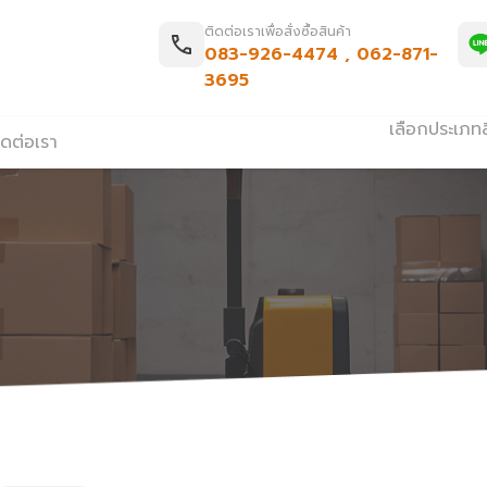
ติดต่อเราเพื่อสั่งซื้อสินค้า
083-926-4474
,
062-871-
3695
เลือกประเภทส
ิดต่อเรา