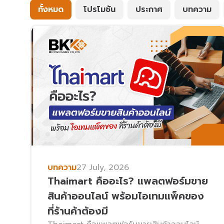
ทั้งหมด
โปรโมชัน
ประกาศ
บทความ
บทความ
27 July, 2026
Thaimart คืออะไร? แพลตฟอร์มขาย
สินค้าออนไลน์ พร้อมไอเทมแพ็คของ
ที่ร้านค้าต้องมี