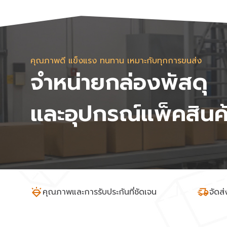
คุณภาพดี แข็งแรง ทนทาน เหมาะกับทุกการขนส่ง
จำหน่ายกล่องพัสดุ
และอุปกรณ์แพ็คสินค
คุณภาพและการรับประกันที่ชัดเจน
จัดส