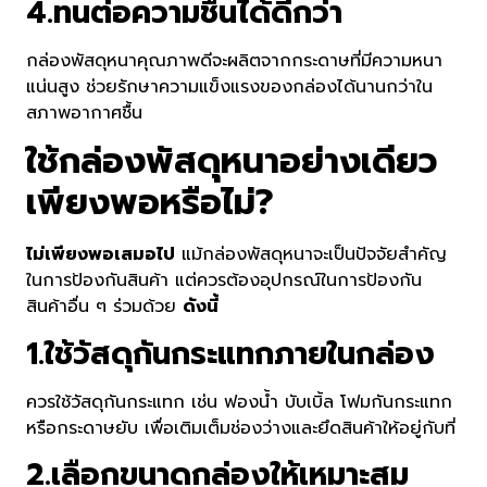
4.ทนต่อความชื้นได้ดีกว่า
กล่องพัสดุหนาคุณภาพดีจะผลิตจากกระดาษที่มีความหนา
แน่นสูง ช่วยรักษาความแข็งแรงของกล่องได้นานกว่าใน
สภาพอากาศชื้น
ใช้กล่องพัสดุหนาอย่างเดียว
เพียงพอหรือไม่?
ไม่เพียงพอเสมอไป
แม้กล่องพัสดุหนาจะเป็นปัจจัยสำคัญ
ในการป้องกันสินค้า แต่ควรต้องอุปกรณ์ในการป้องกัน
สินค้าอื่น ๆ ร่วมด้วย
ดังนี้
1.ใช้วัสดุกันกระแทกภายในกล่อง
ควรใช้วัสดุกันกระแทก เช่น ฟองน้ำ บับเบิ้ล โฟมกันกระแทก
หรือกระดาษยับ เพื่อเติมเต็มช่องว่างและยึดสินค้าให้อยู่กับที่
2.เลือกขนาดกล่องให้เหมาะสม