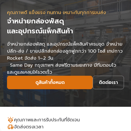
คุณภาพดี แข็งแรง ทนทาน เหมาะกับทุกการขนส่ง
จำหน่ายกล่องพัสดุ
และอุปกรณ์แพ็คสินค้า
จำหน่ายกล่องพัสดุ และอุปกรณ์แพ็คสินค้าครบชุด จำหน่าย
ปลีก-ส่ง / ขายปลีกส่งกล่องลูกฟูกกว่า 100 ไซส์ เทปกาว
Rocket จัดส่ง 1–2 วัน
Same Day กรุงเทพฯ ส่งฟรีตามระยะทาง มีทีมตอบไว
และดูแลเคลมให้รวดเร็ว
ดูสินค้าทั้งหมด
ติดต่อเรา
คุณภาพและการรับประกันที่ชัดเจน
จัดส่งตรงเวลา