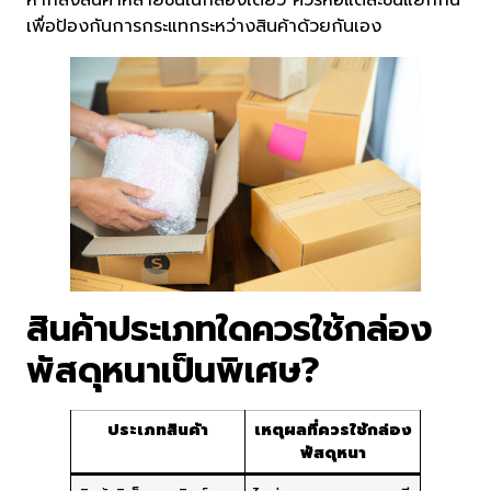
หากส่งสินค้าหลายชิ้นในกล่องเดียว ควรห่อแต่ละชิ้นแยกกัน
เพื่อป้องกันการกระแทกระหว่างสินค้าด้วยกันเอง
สินค้าประเภทใดควรใช้กล่อง
พัสดุหนาเป็นพิเศษ?
ประเภทสินค้า
เหตุผลที่ควรใช้กล่อง
พัสดุหนา