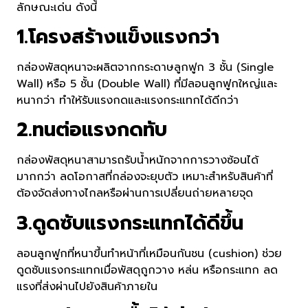
ลักษณะเด่น ดังนี้
1.โครงสร้างแข็งแรงกว่า
กล่องพัสดุหนาจะผลิตจากกระดาษลูกฟูก 3 ชั้น (Single
Wall) หรือ 5 ชั้น (Double Wall) ที่มีลอนลูกฟูกใหญ่และ
หนากว่า ทำให้รับแรงกดและแรงกระแทกได้ดีกว่า
2.ทนต่อแรงกดทับ
กล่องพัสดุหนาสามารถรับน้ำหนักจากการวางซ้อนได้
มากกว่า ลดโอกาสที่กล่องจะยุบตัว เหมาะสำหรับสินค้าที่
ต้องจัดส่งทางไกลหรือผ่านการเปลี่ยนถ่ายหลายจุด
3.ดูดซับแรงกระแทกได้ดีขึ้น
ลอนลูกฟูกที่หนาขึ้นทำหน้าที่เหมือนกันชน (cushion) ช่วย
ดูดซับแรงกระแทกเมื่อพัสดุถูกวาง หล่น หรือกระแทก ลด
แรงที่ส่งผ่านไปยังสินค้าภายใน