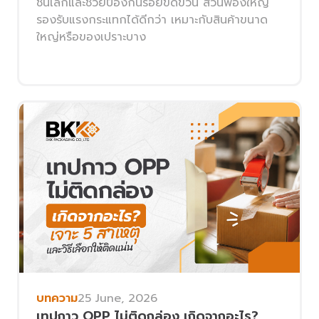
ชิ้นเล็กและช่วยป้องกันรอยขีดข่วน ส่วนฟองใหญ่
รองรับแรงกระแทกได้ดีกว่า เหมาะกับสินค้าขนาด
ใหญ่หรือของเปราะบาง
บทความ
25 June, 2026
เทปกาว OPP ไม่ติดกล่อง เกิดจากอะไร?