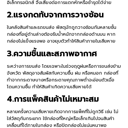
อิเล็กทรอนิกส์ จึงเสี่ยงต่อการแตกหักหรือชำรุดได้ง่าย
2.แรงกดทับจากการวางซ้อน
ในคลังสินค้าและรถขนส่ง พัสดุมักถูกวางซ้อนกันหลายชั้น
กล่องที่อยู่ด้านล่างต้องรับน้ำหนักจากกล่องด้านบน หาก
กล่องไม่แข็งแรงพอ อาจยุบตัวทำให้สินค้าภายในเสียหาย
3.ความชื้นและสภาพอากาศ
ระหว่างการขนส่ง โดยเฉพาะในช่วงฤดูฝนหรือการขนส่งข้าม
จังหวัด พัสดุอาจสัมผัสกับความชื้น ฝน หรือหมอก กล่องที่
ทำจากกระดาษบางหรือกระดาษคุณภาพต่ำจะอ่อนตัวเมื่อ
โดนความชื้น ทำให้สินค้าเกิดความเสียหายได้
4.การแพ็คสินค้าไม่เหมาะสม
หลายครั้งความเสียหายเกิดจากการแพ็คที่ไม่ถูกวิธี เช่น ไม่
ใส่วัสดุกันกระแทก ใช้กล่องที่ใหญ่หรือเล็กเกินไปจนสินค้า
เคลื่อนที่ได้ภายในกล่อง หรือปิดกล่องไม่แน่นหนาพอ