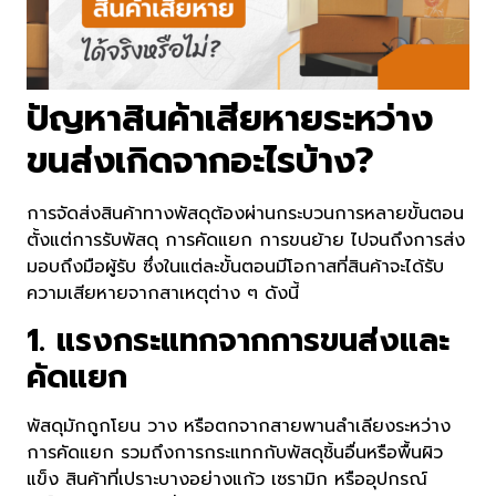
ปัญหาสินค้าเสียหายระหว่าง
ขนส่งเกิดจากอะไรบ้าง?
การจัดส่งสินค้าทางพัสดุต้องผ่านกระบวนการหลายขั้นตอน
ตั้งแต่การรับพัสดุ การคัดแยก การขนย้าย ไปจนถึงการส่ง
มอบถึงมือผู้รับ ซึ่งในแต่ละขั้นตอนมีโอกาสที่สินค้าจะได้รับ
ความเสียหายจากสาเหตุต่าง ๆ ดังนี้
1. แรงกระแทกจากการขนส่งและ
คัดแยก
พัสดุมักถูกโยน วาง หรือตกจากสายพานลำเลียงระหว่าง
การคัดแยก รวมถึงการกระแทกกับพัสดุชิ้นอื่นหรือพื้นผิว
แข็ง สินค้าที่เปราะบางอย่างแก้ว เซรามิก หรืออุปกรณ์