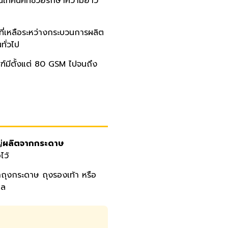
็นเทคนิคที่ช่วยรักษาความยาว
ที่เหลือระหว่างกระบวนการผลิต
ทั่วไป
์มีตั้งแต่ 80 GSM ไปจนถึง
่
ผลิตจากกระดาษ
ไว้
ำถุงกระดาษ ถุงรองเท้า หรือ
กล