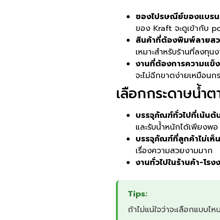
ซองไปรษณีย์ของแบรน
ของ Kraft จะดูเข้ากับ p
สินค้าที่ต้องพิมพ์ลายส
เหมาะสำหรับร้านที่ลงทุ
งานที่ต้องการความแข็
จะไม่ฉีกขาดง่ายเหมือนกร
เลือกกระดาษน้ำตา
บรรจุภัณฑ์ทั่วไปที่เน้นต้
และรับน้ำหนักได้เพียงพอ
บรรจุภัณฑ์ที่ลูกค้าไม่เ
เรื่องความสวยงามมาก
งานทั่วไปในร้านค้า-โรง
Tips:
ถ้าไม่แน่ใจว่าจะเลือกแบบไ