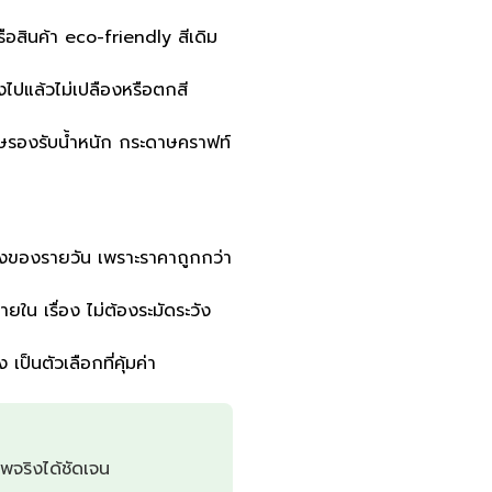
อสินค้า eco-friendly สีเดิม
ไปแล้วไม่เปลืองหรือตกสี
ดาษรองรับน้ำหนัก กระดาษคราฟท์
่งของรายวัน เพราะราคาถูกกว่า
น เรื่อง ไม่ต้องระมัดระวัง
เป็นตัวเลือกที่คุ้มค่า
พจริงได้ชัดเจน