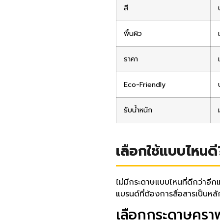
สี
พื้นผิว
ราคา
Eco-Friendly
รับน้ำหนัก
เลือกใช้แบบไหนด
ไม่มีกระดาษแบบไหนที่ดีกว่าอีก
แบรนด์ที่ต้องการสื่อสารเป็นหลั
เลือกกระดาษคราฟท