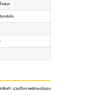
ม่ำเสมอ
ีจุดเส้นใย
)
ระเภทสินค้า รวมถึงภาพลักษณ์ของ