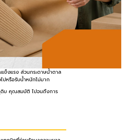
ะแข็งแรง ส่วนกระดาษน้ำตาล
ไปหรือรับน้ำหนักไม่มาก
ุดิบ คุณสมบัติ ไปจนถึงการ