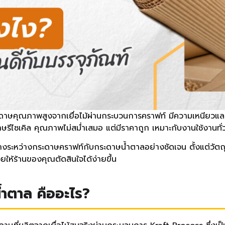
ะดาษคุณภาพสูงจากเยื่อไม้ผ่านกระบวนการคราฟท์ มีความเหนียวแล
ษรีไซเคิล คุณภาพไม่สม่ำเสมอ แต่มีราคาถูก เหมาะกับงานใช้งานทั่ว
งระหว่างกระดาษคราฟท์กับกระดาษน้ำตาลอย่างชัดเจน ตั้งแต่วัตถ
ช่วยให้ร้านของคุณตัดสินใจได้ง่ายขึ้น
้ำตาล คืออะไร?