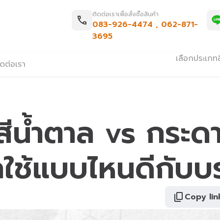
ติดต่อเราเพื่อสั่งซื้อสินค้า
083-926-4474
,
062-871-
3695
เลือกประเภทส
ิดต่อเรา
ีน้ำตาล vs กระดา
กใช้แบบไหนดีกับบ
Copy lin