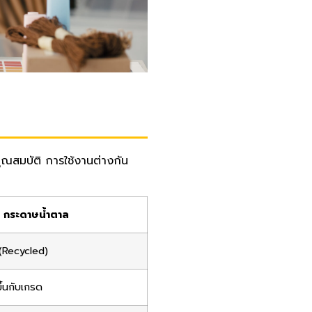
ุณสมบัติ การใช้งานต่างกัน
กระดาษน้ำตาล
ล (Recycled)
ึ้นกับเกรด