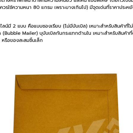
ดาษคราฟท์สีน้ำตาลที่มีความเหนียว และหนาเป็นพิเศษ โดยทั่วไปซ
ควรใช้ความหนา 80 แกรม เพราะบางเกินไป) มีจุดเด่นที่ราคาประหยัด
ลน์มี 2 แบบ คือแบบซองเรียบ (ไม่มีบับเบิล) เหมาะสำหรับสินค้าที่ไม่
Bubble Mailer) บุบับเบิลกันกระแทกด้านใน เหมาะสำหรับสินค้าที
บ หรือของสะสมชิ้นเล็ก