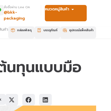
สั่งซื้อผ่าน Line OA
หมวดหมู่สินค้า
@bkk-
packaging
ินค้า
กล่องพัสดุ
บรรจุภัณฑ์
อุปกรณ์แพ็คสินค้า
ดต้นทุนแบบมือ
k