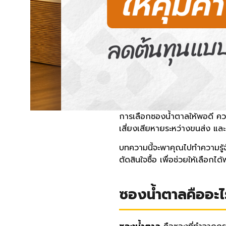
การเลือกซองน้ำตาลให้พอดี ควร
เสี่ยงเสียหายระหว่างขนส่ง และย
บทความนี้จะพาคุณไปทำความรู้จ
ตัดสินใจซื้อ เพื่อช่วยให้เลือกไ
ซองน้ำตาลคืออะไ