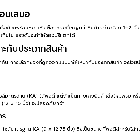
ก่อนเสมอ
รือม้วนพร้อมส่ง แล้วเลือกซองที่ใหญ่กว่าสินค้าอย่างน้อย 1–2 นิ้วรอ
เกินไป แรงดันจะทำให้ซองปริแตกได้
มาะกับประเภทสินค้า
่ากัน การเลือกซองที่ถูกออกแบบมาให้เหมากับประเภทสินค้า จะช่วยปกป
ส่ไซส์มาตรฐาน (KA) ได้พอดี แต่ถ้าเป็นกางเกงยีนส์ เสื้อไหมพรม หรื
3 (12 x 16 นิ้ว) จะปลอดภัยกว่า
าร
ซส์มาตรฐาน KA (9 x 12.75 นิ้ว) ซึ่งเป็นขนาดที่พอดีสำหรับใส่