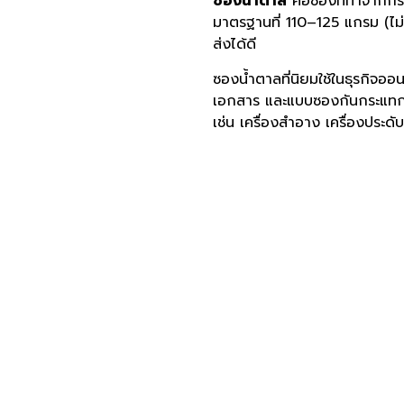
ซองน้ำตาล
คือซองที่ทำจากกระ
มาตรฐานที่ 110–125 แกรม (ไม่
ส่งได้ดี
ซองน้ำตาลที่นิยมใช้ในธุรกิจออนไ
เอกสาร และแบบซองกันกระแทก (
เช่น เครื่องสำอาง เครื่องประดั