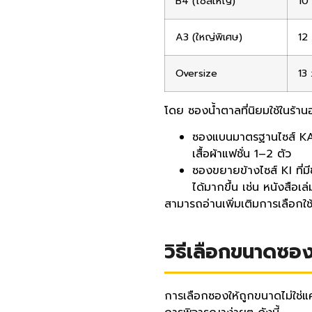
B4 (ไซส์ใหญ่)
10
A3 (ใหญ่พิเศษ)
12
Oversize
13 
โดย ซองน้ำตาลที่นิยมใช้ในร้าน
ซองแบนมาตรฐานไซส์ KA ข
เสื้อผ้าแฟชั่น 1–2 ตัว
ซองขยายข้างไซส์ KI ที่ม
ได้มากขึ้น เช่น หนังสือเล
สามารถอ่านเพิ่มเติมการเลือกใช
วิธีเลือกขนาดซอง
การเลือกซองให้ถูกขนาดไม่ใช่