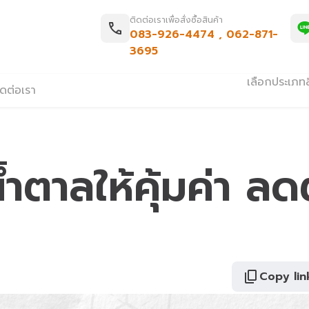
ติดต่อเราเพื่อสั่งซื้อสินค้า
083-926-4474
,
062-871-
3695
เลือกประเภทส
ิดต่อเรา
น้ำตาลให้คุ้มค่า ล
Copy lin