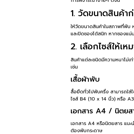
การพิจารณาง่ายๆ ดังนี้
1. วัดขนาดสินค้า
ให้วัดขนาดสินค้าในสภาพที่พับ ห
และปิดซองได้สนิท หากซองแน่น
2. เลือกไซส์ให้เห
สินค้าแต่ละชนิดมีความหนาไม่เท
เช่น
เสื้อผ้าพับ
สื้อยืดทั่วไปพับครึ่ง สามารถใ
ไซส์ B4 (10 x 14 นิ้ว) หรือ A
เอกสาร A4 / นิตยส
เอกสาร A4 หรือนิตยสาร แนะนำไ
ต้องพับกระดาษ