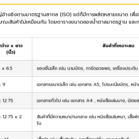
้างอิงตามมาตรฐานสากล (ISO) แต่ก็มีการผลิตหลายขนาด เพื่อให
กษณะสินค้าไม่เหมือนกัน โดยตารางขนาดซองน้ำตาลมาตรฐาน และการใ
กว้าง x ยาว
สินค้าที่เหมาะสม
(นิ้ว)
 x 6.5
ของชิ้นเล็ก เช่น นามบัตร, การ์ดอวยพร, เครื่องประดับ
x 9
เอกสารขนาดเล็ก เช่น เอกสาร A5, ไปรษณียบัตร, หน้
x 12.75
เอกสารทั่วไป เช่น เอกสาร A4 , หนังสือเล่มบาง, นิตย
x 12.75 x 2
สินค้าที่มีความหนาปานกลาง เช่น หนังสือเล่มหนา, เสื้อผ้าเ
ใน