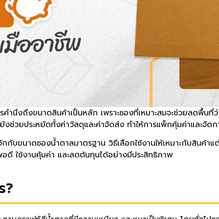
คำนึงถึงขนาดสินค้าเป็นหลัก เพราะซองที่เหมาะสมจะช่วยลดพื้นที่ว่
ังช่วยประหยัดทั้งค่าวัสดุและค่าจัดส่ง ทำให้การแพ็กคุ้มค่าและจัดก
ักกับขนาดซองน้ำตาลมาตรฐาน วิธีเลือกใช้งานให้เหมาะกับสินค้าแต่
ด้พอดี ใช้งานคุ้มค่า และลดต้นทุนได้อย่างมีประสิทธิภาพ
ร?